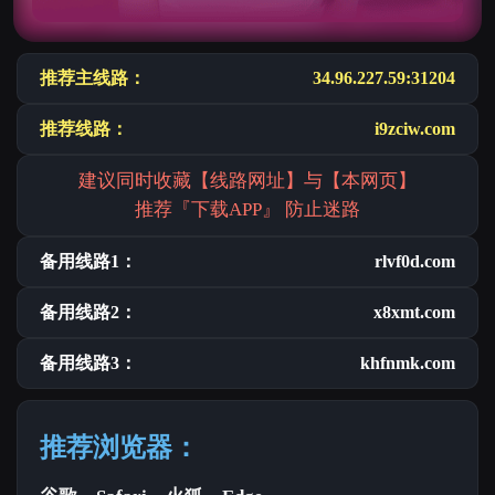
推荐主线路：
34.96.227.59:31204
推荐线路：
i9zciw.com
建议同时收藏【线路网址】与【本网页】
推荐『下载APP』 防止迷路
备用线路1：
rlvf0d.com
备用线路2：
x8xmt.com
备用线路3：
khfnmk.com
推荐浏览器：